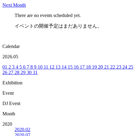
Next Month
There are no events scheduled yet.
イベントの開催予定はまだありません。
Calendar
2026.05
01
2
3
4
5
6
7
8
9
10
11
12
13
14
15
16
17
18
19
20
21
22
23
24
25
26
27
28
29
30
31
Exhibition
Event
DJ Event
Month
2020
2020.02
2020.07