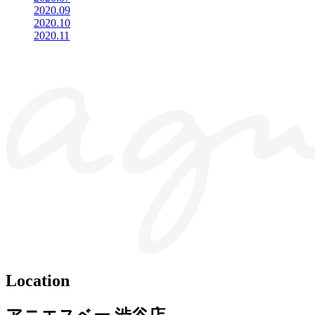
2020.09
2020.10
2020.11
Location