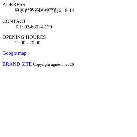
ADRRESS
東京都渋谷区神宮前6-19-14
CONTACT
Tel : 03-6803-8170
OPENING HOURES
11:00 - 20:00
Google map
BRAND SITE
Copyright agnès b. 2020