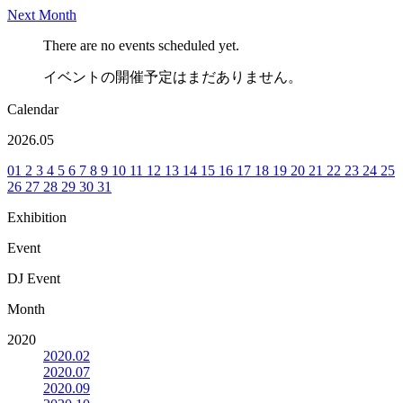
Next Month
There are no events scheduled yet.
イベントの開催予定はまだありません。
Calendar
2026.05
01
2
3
4
5
6
7
8
9
10
11
12
13
14
15
16
17
18
19
20
21
22
23
24
25
26
27
28
29
30
31
Exhibition
Event
DJ Event
Month
2020
2020.02
2020.07
2020.09