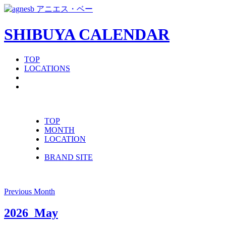
SHIBUYA CALENDAR
TOP
LOCATIONS
TOP
MONTH
LOCATION
BRAND SITE
Previous Month
2026
May