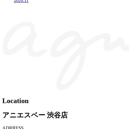
2020.11
Location
アニエスベー 渋谷店
ADRRESS