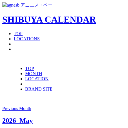
SHIBUYA CALENDAR
TOP
LOCATIONS
TOP
MONTH
LOCATION
BRAND SITE
Previous Month
2026
May